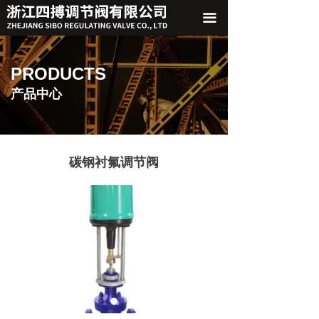
끀
PRODUCTS
产品中心
碳钢衬氟调节阀