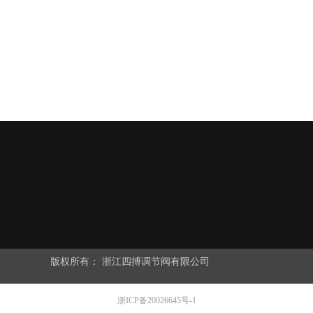
版权所有：
浙江四搏调节阀有限公司
浙ICP备20026645号-1