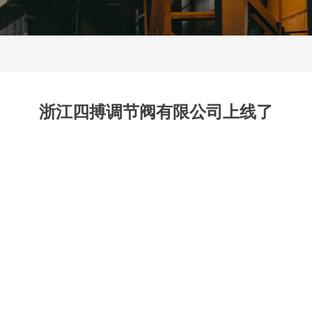
浙江四搏调节阀有限公司上线了